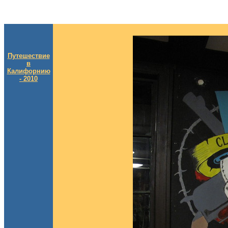
Путешествие
в
Калифорнию
- 2010