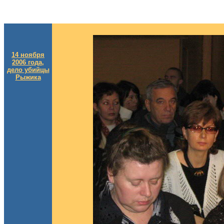
14 ноября
2006 года,
дело убийцы
Рыжика