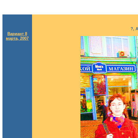
?, 
Вариант 8
марта, 2007