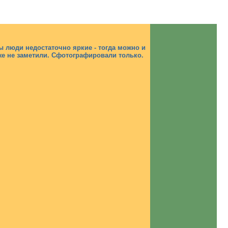
мы люди недостаточно яркие - тогда можно и
тоже не заметили. Сфотографировали только.