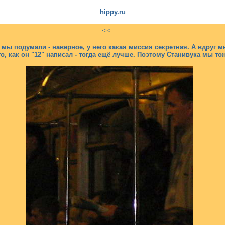
hippy.ru
<<
у, мы подумали - наверное, у него какая миссия секретная. А вдруг 
ого, как он "12" написал - тогда ещё лучше. Поэтому Станивука мы 