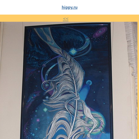
hippy.ru
<<