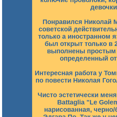
девочки
Понравился Николай М
советской действитель
только а иностранном я
был открыт только в 
выполнены простым 
определенный от
Интересная работа у То
по повести Николая Гогол
Чисто эстетически меня
Battaglia "Le Gol
нарисованная, черно/
Эдгара По. Так же у 