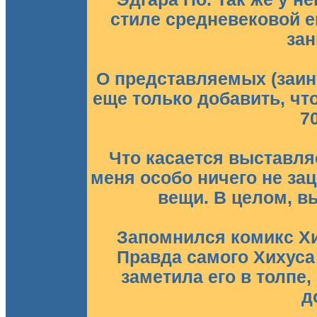
стиле средневековой 
зан
О представляемых (заин
еще только добавить, что
7
Что касается выставля
меня особо ничего не за
вещи. В целом, в
Запомнился комикс Хи
Правда самого Хихуса 
заметила его в толпе,
д