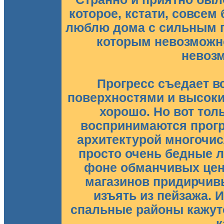
которое, кстати, совсем 
люблю дома с сильным п
которым невозможно
невозм
Прогресс съедает в
поверхностями и высоки
хорошо. Но вот толь
воспринимаются прог
архитектурой многочи
просто очень бедные 
фоне обманчивых цен
магазинов придирчивы
изъять из пейзажа. И
спальные районы кажутс
к