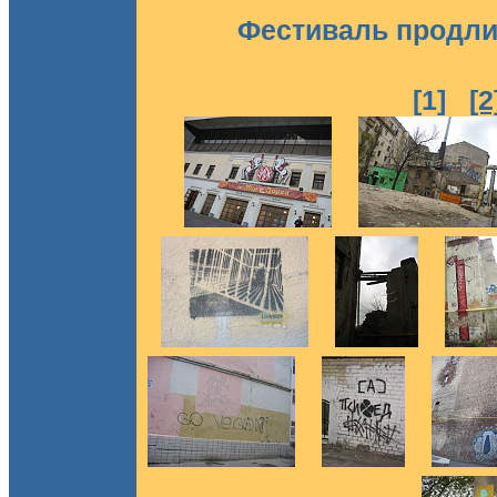
Фестиваль продли
[1]
[2