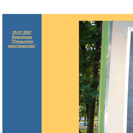
29.07.2007
Кинопоказ
"Открытого
пространства"