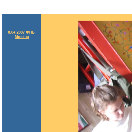
8.04.2007 ФНБ,
Москва