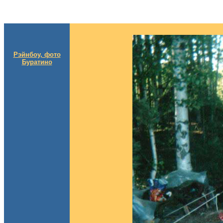
Рэйнбоу, фото
Буратино