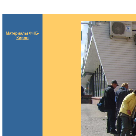
Материалы ФНБ-
Киров