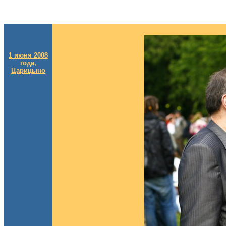
1 июня 2008
года,
Царицыно