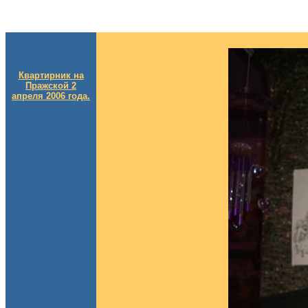
Квартирник на
Пражской 2
апреля 2006 года.