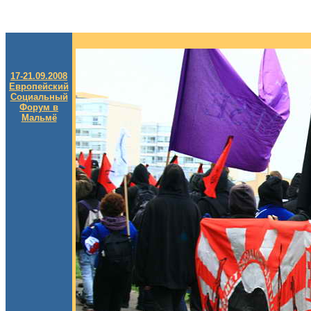
17-21.09.2008
Европейский
Социальный
Форум в
Мальмё