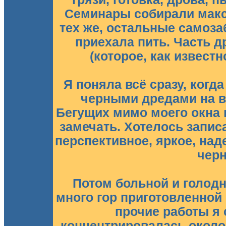
Семинары собирали макс
тех же, остальные самоза
приехала пить. Часть д
(которое, как извест
Я поняла всё сразу, когд
черными дредами на в
Бегущих мимо моего окна 
замечать. Хотелось запис
перспективное, яркое, над
чер
Потом больной и голодн
много гор приготовленной е
прочие работы я 
концентрировалась около 