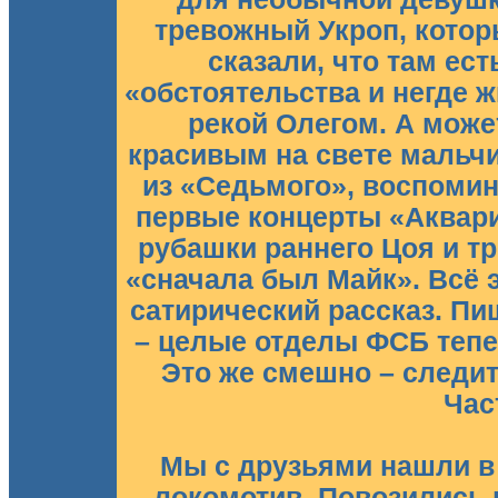
тревожный Укроп, котор
сказали, что там ест
«обстоятельства и негде 
рекой Олегом. А може
красивым на свете мальчи
из «Седьмого», воспоми
первые концерты «Аквар
рубашки раннего Цоя и т
«сначала был Майк». Всё 
сатирический рассказ. П
– целые отделы ФСБ тепе
Это же смешно – следит
Час
Мы с друзьями нашли в
локомотив. Повозились п