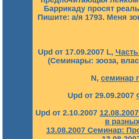
Баррикаду просят реаль
Пишите: а/я 1793. Меня зову
Upd от 17.09.2007 L,
Часть
(Семинары: зооза, влас
N,
семинар 
Upd от 29.09.2007
Upd от 2.10.2007
12.08.200
в разных
13.08.2007 Семинар: П
13.08.200