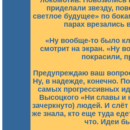
приделали звезду, пов
светлое будущее» по бокам
парах врезались 
«Ну вообще-то было кл
смотрит на экран. «Ну во
покрасили, 
Предупреждаю ваш вопрос
Ну, в надежде, конечно. П
самых прогрессивных иде
Высоцкого «Ни славы и н
зачеркнуто) людей. И слёт
же знала, кто еще туда еде
что. Идеи б