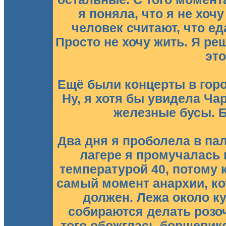
я поняла, что я не хочу
человек считают, что еда
Просто не хочу жить. Я ре
это
Ещё были концерты в город
Ну, я хотя бы увидела Ча
железные бусы. 
Два дня я проболела в пал
лагере я промучалась 
температурой 40, потому к
самый момент анархии, кото
должен. Лежа около ку
собираются делать розо
того обожглась борщевик