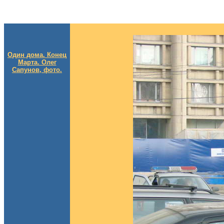
Один дома. Конец
Марта. Олег
Сапунов, фото.