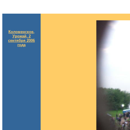
Коломенское,
Урожай, 2
сентября 2006
года