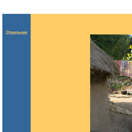
Отшельник