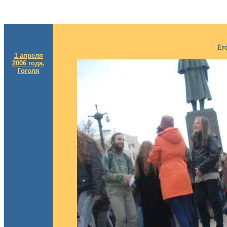
Ег
1 апреля
2006 года,
Гоголя