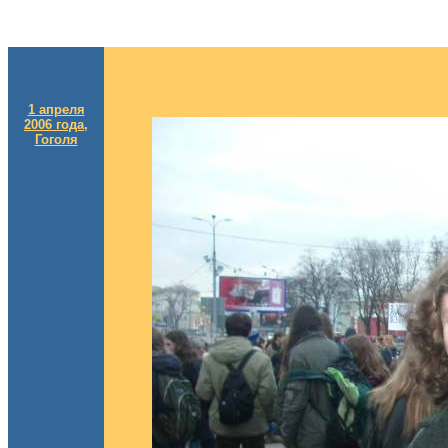
1 апреля
2006 года,
Гоголя