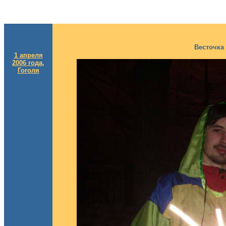
Весточка
1 апреля
2006 года,
Гоголя