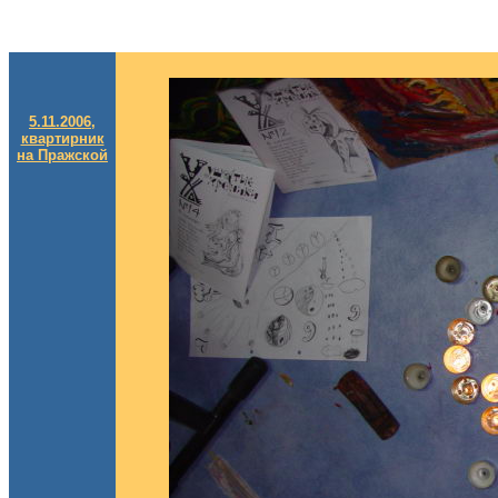
5.11.2006,
квартирник
на Пражской