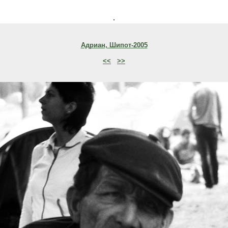
.
Адриан, Шипот-2005
<<
>>