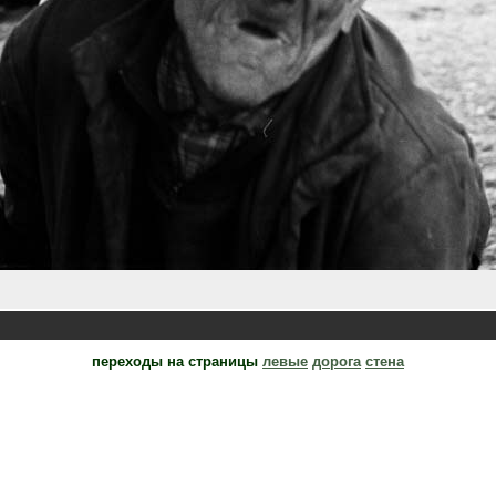
переходы на страницы
левые
дорога
стена