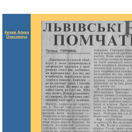
Архив Алика
Олисевича