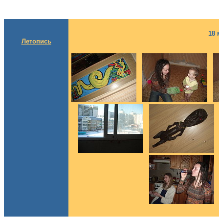
18 
Летопись