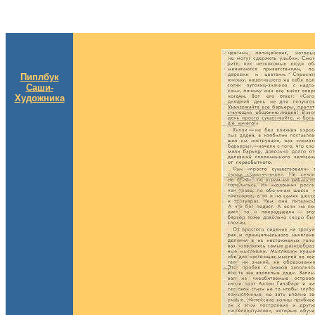
Пиплбук
Саши-
Художника