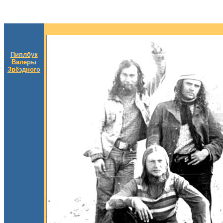
Пиплбук
Валеры
Звёздного