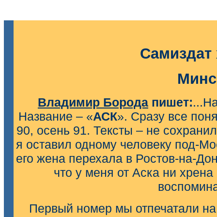
Самиздат
Минс
Владимир Борода
пишет:
...Н
Название – «
АСК
». Сразу все пон
90, осень 91. Тексты – не сохрани
я оставил одному человеку под-Мос
его жена перехала в Ростов-на-Дон
что у меня от Аска ни хрена
воспомина
Первый номер мы отпечатали на 