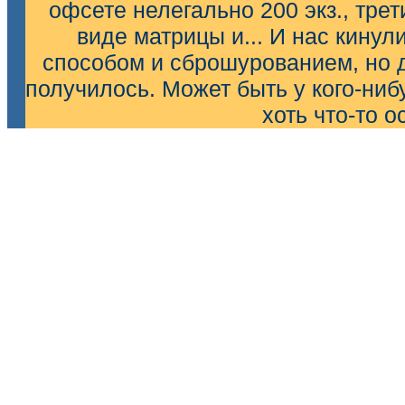
офсете нелегально 200 экз., тре
виде матрицы и... И нас кину
способом и сброшурованием, но 
получилось. Может быть у кого-ниб
хоть что-то о