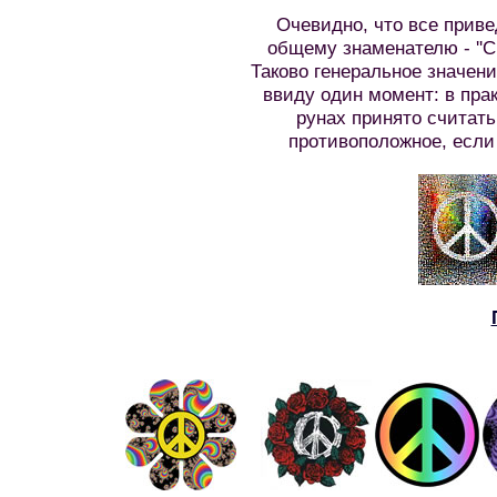
Очевидно, что все приве
общему знаменателю - ''С
Таково генеральное значени
ввиду один момент: в пра
рунах принято считать
противоположное, если 