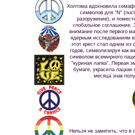
Холтома вдохновила семафор
символов для "N" (nucl
разоружение), и помест
глобальное соглашение. 
внимание после первого ма
ядерным исследованиям в 
этот крест стал одним из 
годов, символизируя как м
символом всемирного паци
"куриная лапка". Первая 
бумаге, украсила лацкан 
месяца знак пол
Нельзя не заметить, что в