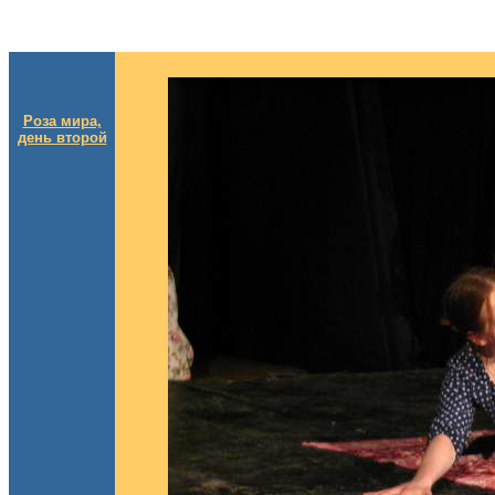
Роза мира,
день второй