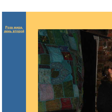
Роза мира,
день второй