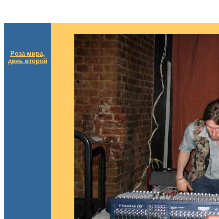
Роза мира,
день второй