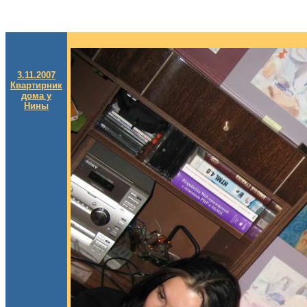
3.11.2007
Квартирник
дома у
Нины