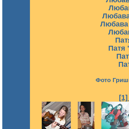
Люба
Любава
Любава
Любав
Пат
Патя 
Пат
Па
Фото Гриш
[1