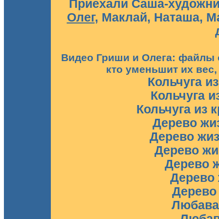
Приехали
Саша-художни
Олег
, Маклай, Наташа, М
Видео Гриши и Олега: файлы от
кто уменьшит их вес,
Кольчуга и
Кольчуга и
Кольчуга из 
Дерево жи
Дерево жиз
Дерево жи
Дерево ж
Дерево 
Дерево 
Любава
Любав