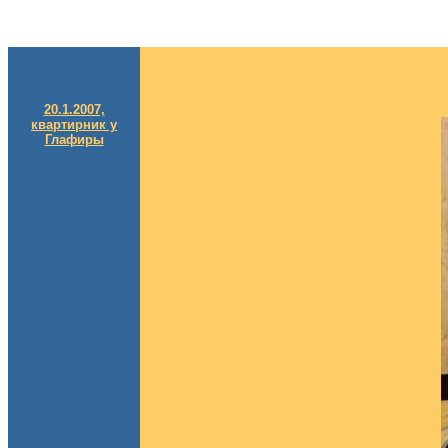
20.1.2007,
квартирник у
Глафиры