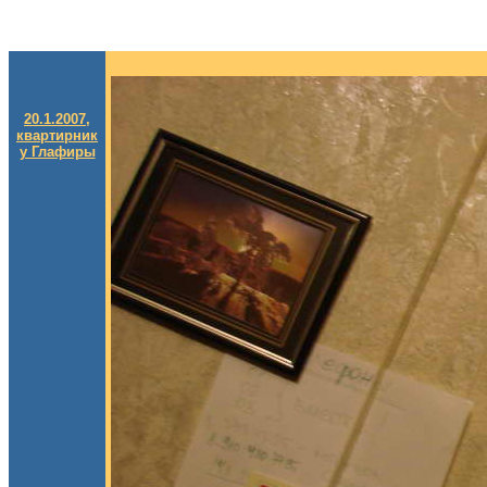
20.1.2007,
квартирник
у Глафиры