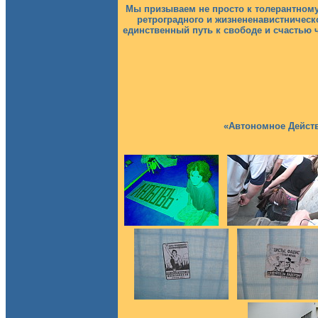
Мы призываем не просто к толерантному
ретроградного и жизнененавистническ
единственный путь к свободе и счастью 
«Автономное Действ