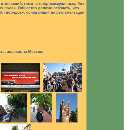
тношений, гомо- и гетеросексуальных, без
х ролей. Общество должно осознать, что
 А «порядок», основанный на регламентации
.ru, анархисты Москвы