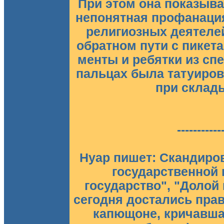
При этом она показыва
непонятная профанаци
религиозных деятелей
обратном пути с пикет
менты и ребятки из сп
пальцах была татуиро
при склады
-----------
Нуар пишет: Скандиров
государственной 
государство", "Долой
сегодня достались прав
капющоне, кричавшая