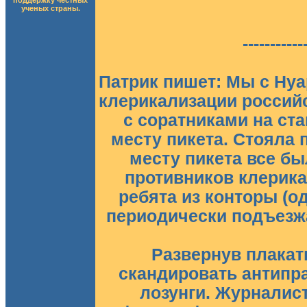
поддержку честных
ученых страны.
-----------
Патрик пишет: Мы с Нуа
клерикализации россий
с соратниками на ст
месту пикета. Стояла 
месту пикета все бы
противников клерика
ребята из конторы (о
периодически подъезж
Развернув плакат
скандировать антипр
лозунги. Журналис