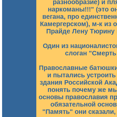
разнообразие) и пл
наркоманы!!!" (это о
вегана, про единствен
Камергерском), м-к из
Прайде Лену Тюрину 
Один из националист
слоган "Смерть
Православные батюшки 
и пытались устроить
здания Российской Акад
понять почему же мы,
основы православия пр
обязательной основ
"Память" они сказали,