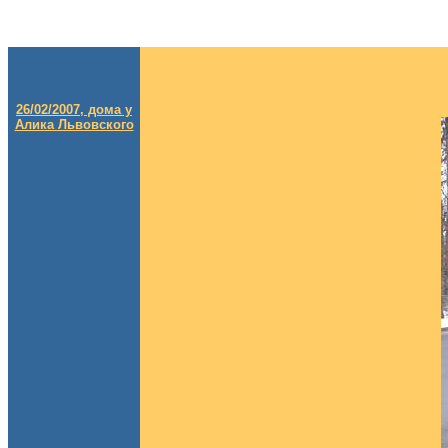
26/02/2007, дома у
Алика Львовского