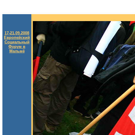
17-21.09.2008
Европейский
Социальный
Форум в
Мальмё