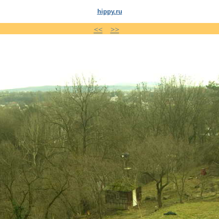
hippy.ru
<<
>>