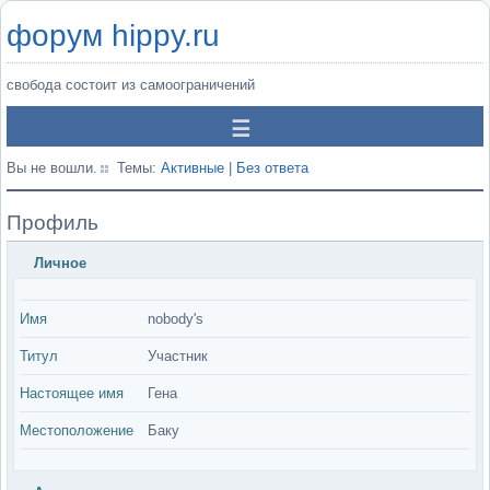
форум hippy.ru
свобода состоит из самоограничений
Вы не вошли.
Темы:
Активные
|
Без ответа
Профиль
Личное
Имя
nobody's
Титул
Участник
Настоящее имя
Гена
Местоположение
Баку