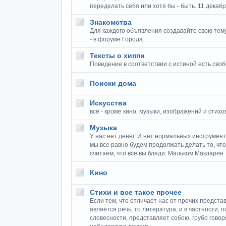
переделать себя или хотя бы - быть. 11 декабр
Знакомства
Для каждого объявления создавайте свою тему.
- в форуме Города.
Тексты о хиппи
Поведение в соответствии с истиной есть своб
Поиски дома
Искусства
всё - кроме кино, музыки, изображений и стихо
Музыка
У нас нет денег. И нет нормальных инструмент
мы все равно будем продолжать делать то, что
считаем, что все вы бляди. Мальком Макларен
Кино
Стихи и все такое прочее
Если тем, что отличает нас от прочих предста
является речь, то литература, и в частности,
словесности, представляет собою, грубо говор