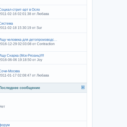
Социал-стрит-арт в Осло
2011-02-16 02:01:38 от Любава
Система
2011-02-18 15:30:19 от Sur
Ищу человека для детопроизводс…
2016-12-29 02:03:08 от Contraction
Ищу Снарка (Мск-Рязань)!!!!
2016-06-06 19:18:50 от Joy
Сочи-Москва
2011-01-17 02:08:47 от Любава
Последнее сообщение
Нет
форум