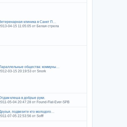
Ветеренарная клиника в Санкт П…
2013-04-15 11:05:05 от Белая стрела
Параллельные общества: коммуны…
2012-03-15 20:19:53 от Snork
Отдам клеша в добрые руки.
2011-05-04 20:47:28 от Found-Flat-Ever-SPB
Друзья, подвезите кто молодого…
2011-07-05 22:53:56 от Sofff