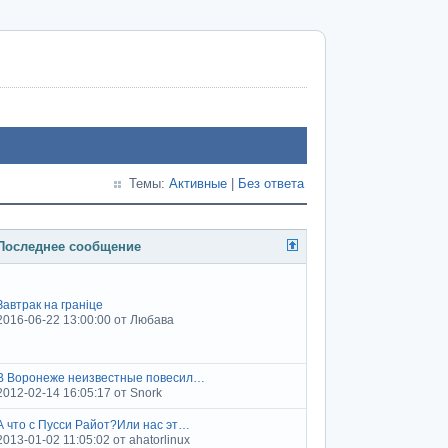
Темы:
Активные
|
Без ответа
Последнее сообщение
Завтрак на гранiце
2016-06-22 13:00:00 от Любава
В Воронеже неизвестные повесил…
2012-02-14 16:05:17 от Snork
А что с Пусси Райот?Или нас эт…
2013-01-02 11:05:02 от ahatorlinux