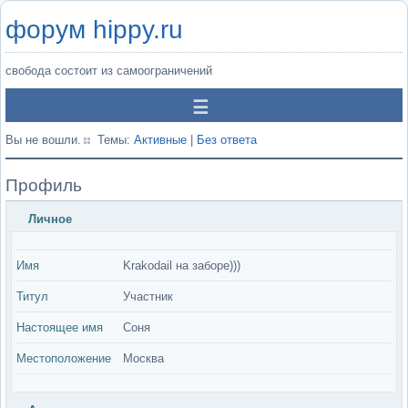
форум hippy.ru
свобода состоит из самоограничений
Вы не вошли.
Темы:
Активные
|
Без ответа
Профиль
Личное
Имя
Krakodail на заборе)))
Титул
Участник
Настоящее имя
Соня
Местоположение
Москва