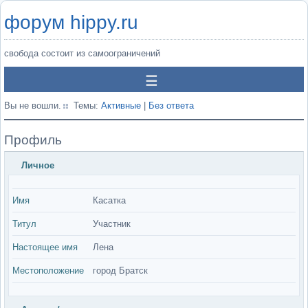
форум hippy.ru
свобода состоит из самоограничений
Вы не вошли.
Темы:
Активные
|
Без ответа
Профиль
Личное
Имя
Касатка
Титул
Участник
Настоящее имя
Лена
Местоположение
город Братск