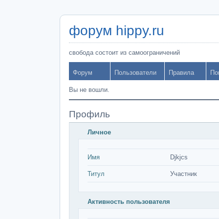
форум hippy.ru
свобода состоит из самоограничений
Форум
Пользователи
Правила
По
Вы не вошли.
Профиль
Личное
Имя
Djkjcs
Титул
Участник
Активность пользователя