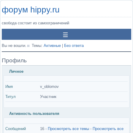
форум hippy.ru
свобода состоит из самоограничений
Вы не вошли.
Темы:
Активные
|
Без ответа
Профиль
Личное
Имя
v_oblomov
Титул
Участник
Активность пользователя
Сообщений
16 -
Просмотреть все темы
-
Просмотреть все