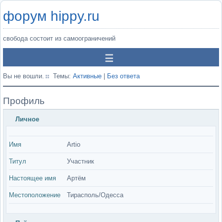
форум hippy.ru
свобода состоит из самоограничений
Вы не вошли.
Темы:
Активные
|
Без ответа
Профиль
Личное
Имя
Artio
Титул
Участник
Настоящее имя
Артём
Местоположение
Тирасполь/Одесса