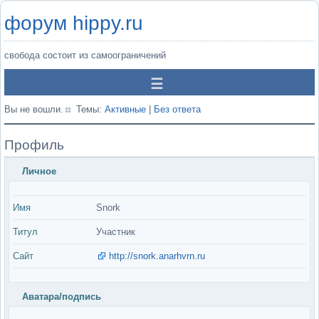
форум hippy.ru
свобода состоит из самоограничений
Вы не вошли.
Темы:
Активные
|
Без ответа
Профиль
Личное
Имя
Snork
Титул
Участник
Сайт
http://snork.anarhvrn.ru
Аватара/подпись