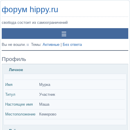
форум hippy.ru
свобода состоит из самоограничений
Вы не вошли.
Темы:
Активные
|
Без ответа
Профиль
Личное
Имя
Мурка
Титул
Участник
Настоящее имя
Маша
Местоположение
Кемерово