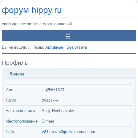
форум hippy.ru
свобода состоит из самоограничений
Вы не вошли.
Темы:
Активные
|
Без ответа
Профиль
Личное
Имя
icq25651673
Титул
Участник
Настоящее имя
Andy Nechaevsky
Местоположение
Crimea
Сайт
http://ur3ijc.livejournal.com